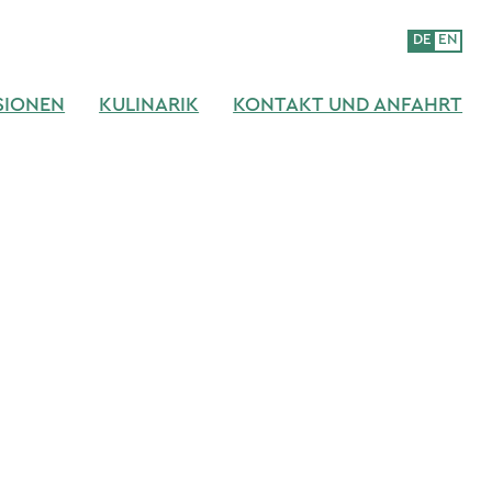
DE
EN
SIONEN
KULINARIK
KONTAKT UND ANFAHRT