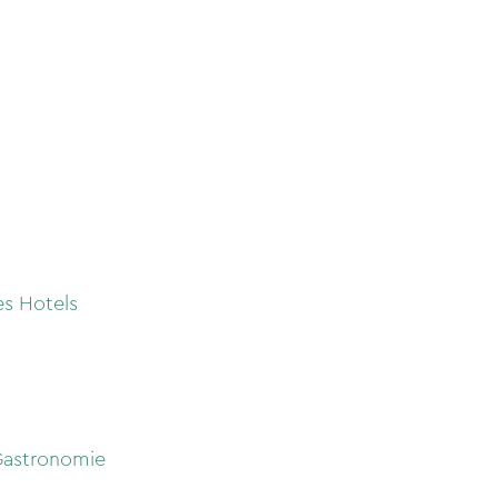
es Hotels
 Gastronomie